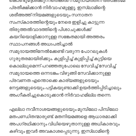
കൊണ്ടുദ്ദേശിക്കുന്നതെങ്കില്‍ സമുദായത്തിന് അപകടമേ
പ്രതീക്ഷിക്കാന്‍ നിര്‍വാഹമുള്ളൂ. ഇസ്‌ലാമിന്റെ
ശരീഅത്ത് നിയമങ്ങളുടെയും സനാതന
സംസ്‌കാരത്തിന്റെയും നേരെ ഇളിച്ചു കാട്ടുന്ന
തിരുത്തല്‍വാദത്തിന്റെ പിശാചുക്കള്‍ക്ക്
കയറിയൊളിക്കാനുള്ള സങ്കേതമായി അത്തരം
സ്ഥാപനങ്ങള്‍ അധഃപതിച്ചാല്‍
സമുദായത്തിനേല്‍ക്കേണ്ടി വരുന്ന പോറലുകള്‍
ഗുരുതരമായിരിക്കും. കുളിപ്പിച്ച് കുളിപ്പിച്ച് കുട്ടിയെ
കൊല്ലുമെന്ന് പറഞ്ഞതുപോലെ സേവിച്ച് സേവിച്ച്
സമുദായത്തെ ഒന്നടങ്കം വിഴുങ്ങി സേവിക്കാനുള്ള
പ്രവണത എന്തൊക്കെ കാര്യങ്ങളുടെയും
നേട്ടങ്ങളുടെയും പട്ടികയുണ്ടാക്കി ഉയര്‍ത്തിപ്പിടിച്ചാലും
അംഗീകരിച്ചുകൊടുക്കാന്‍ നിര്‍വാഹമില്ല തന്നെ.
എല്ലാ നവീനാശയങ്ങളുടെയും മുമ്പിലോ പിമ്പിലോ
മതപണ്ഡിതന്മാരുണ്ട്. മതനിയമങ്ങളെ ആധാരമാക്കി
അപഗ്രഥിക്കാനും വിധിയെഴുതാനുള്ള അധികാരവും
കഴിവും ഇവര്‍ അവകാശപ്പെടുന്നു. ഇസ്‌ലാമിന്റെ