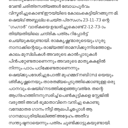
വേണ്ടി ചരിത്രസത്യങ്ങള്‍ ബോധപൂര്‍വം
വിസ്മരിച്ചുകൊണ്ട് ഈയ്യിടെ കോലംകെട്ടിയിറങ്ങുന്ന മി.
ഷെയ്ഖ് അബ്ദുല്ല ചെയ്ത പ്രസംഗം 23-11-73 ന്റെ
“ഗംഗാര്‍” വാരികയെ ഉദ്ധരിച്ചുകൊണ്ട് 2-12-73-ാം
തിയ്യതിയിലെ ചന്ദ്രിക പത്രം റിപ്പോര്‍ട്ട്
ചെയ്യുകയുണ്ടായി. രാമകൃഷ്ണന്മാരുടെയും ഗുരു
നാനാക്കിന്റെയും രാജ്യത്ത് താമസിക്കുന്നിടത്തോളം
കാലം മുസ്‌ലിംകള്‍ അവരുടെ കാല്‍പ്പാടുകള്‍
പിന്‍പറ്റേണ്ടതാണെന്നും അവരുടെ മാതൃകകളില്‍
നിന്നും പാഠം പഠിക്കേണ്ടതാണെന്നും
ഷെയ്ക്കുപദേശിച്ചുപോല്‍! മുഹമ്മദ് നബി (സ) യെയും
ശ്രീകൃഷ്ണനെയും താരതമ്യപ്പെടുത്തിക്കൊണ്ടുള്ള ഒരു
പഠനവും ഷെയ്ഖ് നടത്തിക്കളഞ്ഞുവത്രേ. തന്റെ
ആഗ്രഹത്തിനനുസരിച്ച് പെണ്‍കുട്ടികളെ സ്റ്റേജില്‍
വരുത്തി അവര്‍ ഭൂമാതാവിനെ വന്ദിച്ചു കൊണ്ടു
വന്ദേമാതര ഗാനം നീട്ടി ആലപിച്ചപ്പോള്‍ ആ
ഗാനമാധുരിയിലലിഞ്ഞ് അദ്ദേഹം അതീവ
സന്തുഷ്ടനായെന്നും പത്രം ചൂണ്ടിക്കാട്ടുകയുണ്ടായി.