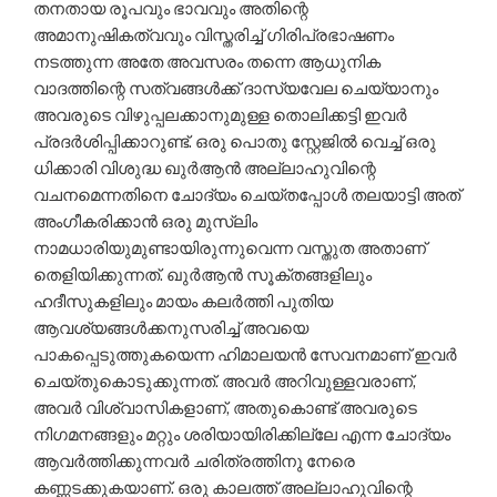
തനതായ രൂപവും ഭാവവും അതിന്റെ
അമാനുഷികത്വവും വിസ്തരിച്ച് ഗിരിപ്രഭാഷണം
നടത്തുന്ന അതേ അവസരം തന്നെ ആധുനിക
വാദത്തിന്റെ സത്വങ്ങള്‍ക്ക് ദാസ്യവേല ചെയ്യാനും
അവരുടെ വിഴുപ്പലക്കാനുമുള്ള തൊലിക്കട്ടി ഇവര്‍
പ്രദര്‍ശിപ്പിക്കാറുണ്ട്. ഒരു പൊതു സ്റ്റേജില്‍ വെച്ച് ഒരു
ധിക്കാരി വിശുദ്ധ ഖുര്‍ആന്‍ അല്ലാഹുവിന്റെ
വചനമെന്നതിനെ ചോദ്യം ചെയ്തപ്പോള്‍ തലയാട്ടി അത്
അംഗീകരിക്കാന്‍ ഒരു മുസ്‌ലിം
നാമധാരിയുമുണ്ടായിരുന്നുവെന്ന വസ്തുത അതാണ്
തെളിയിക്കുന്നത്. ഖുര്‍ആന്‍ സൂക്തങ്ങളിലും
ഹദീസുകളിലും മായം കലര്‍ത്തി പുതിയ
ആവശ്യങ്ങള്‍ക്കനുസരിച്ച് അവയെ
പാകപ്പെടുത്തുകയെന്ന ഹിമാലയന്‍ സേവനമാണ് ഇവര്‍
ചെയ്തുകൊടുക്കുന്നത്. അവര്‍ അറിവുള്ളവരാണ്,
അവര്‍ വിശ്വാസികളാണ്, അതുകൊണ്ട് അവരുടെ
നിഗമനങ്ങളും മറ്റും ശരിയായിരിക്കില്ലേ എന്ന ചോദ്യം
ആവര്‍ത്തിക്കുന്നവര്‍ ചരിത്രത്തിനു നേരെ
കണ്ണടക്കുകയാണ്. ഒരു കാലത്ത് അല്ലാഹുവിന്റെ