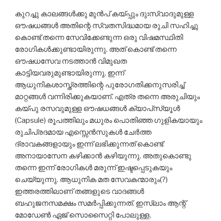
കുറച്ചു കാലങ്ങള്‍ക്കു മുന്‍പ് കയ്പ്പും ദുഃസ്വാദുമുള്ള
ഔഷധങ്ങള്‍ അതിന്റെ സ്വതസിദ്ധമായ രുചി സഹിച്ചു
കൊണ്ട് തന്നെ സേവിക്കേണ്ടുന്ന ഒരു വിഷമസ്ഥിതി
രോഗികള്‍ക്കുണ്ടായിരുന്നു. അത് കൊണ്ട് തന്നെ
ഔഷധസേവ നടത്താന്‍ വിമുഖത
കാട്ടിയവരുമുണ്ടായിരുന്നു. ഇന്ന്
ആധുനികശാസ്ത്രത്തിന്റെ പുരോഗതിക്കനുസരിച്ച്
മാറ്റങ്ങള്‍ വന്നിരിക്കുകയാണ്. എത്ര തന്നെ അരുചിയും
കയ്പു രസവുമുള്ള ഔഷധങ്ങള്‍ ക്യാപ്‌സ്യൂള്‍
(Capsule) രൂപത്തിലും മധുരം പൊതിഞ്ഞ ഗുളികയായും
രുചിപ്രദമായ എസ്സെന്‍സുകള്‍ ചേര്‍ത്ത
ദ്രാവകങ്ങളായും ഇന്ന് ലഭിക്കുന്നത് കൊണ്ട്
അനായാസേന കഴിക്കാന്‍ കഴിയുന്നു. അതുകൊണ്ടു
തന്നെ ഇന്ന് രോഗികള്‍ മരുന്ന് ഇഷ്ടപ്പെടുകയും
ചെയ്യുന്നു. ആധുനിക മത സേവകന്മാരും(?)
ഇത്തരത്തിലാണ് തങ്ങളുടെ വാദങ്ങള്‍
ബഹുജനസമക്ഷം സമര്‍പ്പിക്കുന്നത്. ഇസ്‌ലാം ആന്റ്
മോഡേണ്‍ ഏജ് സൊസൈറ്റി പോലുള്ള,