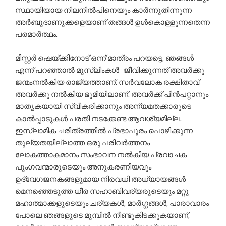
സ്ഥായിയായ നിലനില്‍പിനെയും കാര്‍ന്നുതിന്നുന്ന
അര്‍ബുദാണുക്കളെയാണ് തങ്ങള്‍ ഉള്‍കൊള്ളുന്നതെന്ന
പരമാര്‍ത്ഥം.
മിസ്റ്റര്‍ ഷെയ്ക്കിനോട് ഒന്ന് മാത്രം പറയട്ടെ, ഞങ്ങള്‍-
എന്ന് പറഞ്ഞാല്‍ മുസ്‌ലിംകള്‍- ജീവിക്കുന്നത് അവര്‍ക്കു
ജന്മംനല്‍കിയ രാജ്യത്താണ്. സര്‍വലോക രക്ഷിതാവ്
അവര്‍ക്കു നല്‍കിയ ഭൂമിയിലാണ്. അവര്‍ക്ക് പിന്‍പറ്റാനും
മാതൃകയായി സ്വീകരിക്കാനും അന്യമതക്കാരുടെ
കാല്‍പ്പാടുകള്‍ പരതി നടക്കേണ്ട ആവശ്യമില്ല.
ഇസ്‌ലാമിക ചരിത്രത്തില്‍ പ്രഭാപൂരം പൊഴിക്കുന്ന
തുല്യതയില്ലാത്ത ഒരു പരിവര്‍ത്തനം
ലോകത്താകമാനം സംഭാവന നല്‍കിയ പ്രവാചക
പുംഗവന്മാരുടെയും അനുകരണീയവും
ഉദ്വേഗജനകങ്ങളുമായ നിരവധി അധ്യായങ്ങള്‍
മെനഞ്ഞെടുത്ത ധീര സഹാബിവര്യരുടെയും മറ്റു
മഹാത്മാക്കളുടെയും ചര്യകള്‍, മാര്‍ഗ്ഗങ്ങള്‍, പാരാവാരം
പോലെ ഞങ്ങളുടെ മുമ്പില്‍ നീണ്ടുകിടക്കുകയാണ്,