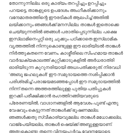
തോന്നുന്നില്ല. ഒരു കാര്യം തറപ്പിച്ചും ഉറപ്പിച്ചും
പറയട്ടെ, താങ്കളുടെ ഉപദേശം അംഗീകരിക്കാനും
വന്ദേമാതരത്തിന്റെ ഈരടികള്‍ ആലപിച്ച് അതില്‍
ലയിക്കാനും ഞങ്ങള്‍ക്ക് മനസില്ല. താങ്കള്‍ ഇതൊക്കെ
ചെയ്യുന്നതില്‍ ഞങ്ങള്‍ പരാതിപ്പെടുന്നില്ല. പക്ഷെ
ഇസ്‌ലാമിനെപ്പറ്റി ഒരു ചുക്കും പഠിക്കാതെ ഇസ്‌ലാമിക
വൃത്തത്തില്‍ നിന്നുകൊണ്ടുള്ള ഈ ഓരിയിടല്‍ താങ്കള്‍
നിര്‍ത്തുകതന്നെ വേണം. കാശ്മീരിലെ സിംഹമായ താങ്കള്‍
വാര്‍ദ്ധക്യകാലത്ത് കുറ്റിക്കാടുകളില്‍ അര്‍ധരാത്രി
ഓരിയിടുന്ന കുറുനരിയായി അധഃപതിക്കരുത്. നിരവധി
‘അബൂ ജഹലുകള്‍’ ഈ സമുദായത്തെ നശിപ്പിക്കാന്‍
പരിശ്രമിച്ച് പരാജയമടഞ്ഞപ്പോള്‍ ഈ സമുദായത്തില്‍
നിന്ന് തന്നെ അത്തരത്തിലുള്ള പുതിയ പതിപ്പുകള്‍
ഇറക്കി പരീക്ഷിക്കാന്‍ രംഗത്തിറങ്ങിയവരുടെ
പ്രേരണയില്‍, വാഗ്ദാനങ്ങളില്‍ ആവേശം പൂണ്ട് എന്തു
വേഷവും കെട്ടുന്നത് താങ്കള്‍ക്ക് ഭൂഷണമല്ല.
ഞങ്ങള്‍ക്കതു സ്വീകാര്യവുമല്ല. താങ്കള്‍ മധോക്കല്ല,
വാജ്പേയിയല്ല, താങ്കള്‍ ഷെയ്ക്ക് അബ്ദുള്ളയാണ്.
അതുകൊണ്ടു തന്നെ വിനയപൂര്‍വം വേദനയോടെ