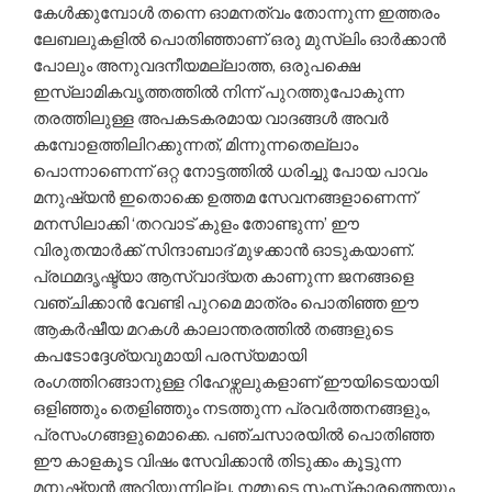
കേള്‍ക്കുമ്പോള്‍ തന്നെ ഓമനത്വം തോന്നുന്ന ഇത്തരം
ലേബലുകളില്‍ പൊതിഞ്ഞാണ് ഒരു മുസ്‌ലിം ഓര്‍ക്കാന്‍
പോലും അനുവദനീയമല്ലാത്ത, ഒരുപക്ഷെ
ഇസ്‌ലാമികവൃത്തത്തില്‍ നിന്ന് പുറത്തുപോകുന്ന
തരത്തിലുള്ള അപകടകരമായ വാദങ്ങള്‍ അവര്‍
കമ്പോളത്തിലിറക്കുന്നത്, മിന്നുന്നതെല്ലാം
പൊന്നാണെന്ന് ഒറ്റ നോട്ടത്തില്‍ ധരിച്ചു പോയ പാവം
മനുഷ്യന്‍ ഇതൊക്കെ ഉത്തമ സേവനങ്ങളാണെന്ന്
മനസിലാക്കി ‘തറവാട് കുളം തോണ്ടുന്ന’ ഈ
വിരുതന്മാര്‍ക്ക് സിന്ദാബാദ് മുഴക്കാന്‍ ഓടുകയാണ്.
പ്രഥമദൃഷ്ട്യാ ആസ്വാദ്യത കാണുന്ന ജനങ്ങളെ
വഞ്ചിക്കാന്‍ വേണ്ടി പുറമെ മാത്രം പൊതിഞ്ഞ ഈ
ആകര്‍ഷീയ മറകള്‍ കാലാന്തരത്തില്‍ തങ്ങളുടെ
കപടോദ്ദേശ്യവുമായി പരസ്യമായി
രംഗത്തിറങ്ങാനുള്ള റിഹേഴ്സലുകളാണ് ഈയിടെയായി
ഒളിഞ്ഞും തെളിഞ്ഞും നടത്തുന്ന പ്രവര്‍ത്തനങ്ങളും,
പ്രസംഗങ്ങളുമൊക്കെ. പഞ്ചസാരയില്‍ പൊതിഞ്ഞ
ഈ കാളകൂട വിഷം സേവിക്കാന്‍ തിടുക്കം കൂട്ടുന്ന
മനുഷ്യന്‍ അറിയുന്നില്ല, നമ്മുടെ സംസ്‌കാരത്തെയും