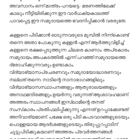
അവസാനം ഒന്ന് മാത്രം പറയട്ടെ- മരണത്തിലേക്ക്
കാലും നീട്ടിയിരിക്കുന്ന ഈ വാര്‍ധക്യകാലത്ത്
പാവപ്പെട്ട ഈ സമുദായത്തെ വേദനിപ്പിക്കാന്‍ വരരുതേ.
കള്ളനെ പിടിക്കാന്‍ ഓടുന്നവരുടെ മുമ്പില്‍ നിന്ന്‌കൊണ്ട്
തന്നെ അതാ പോകുന്നു കള്ളന്‍ എന്ന് ആര്‍ത്തുവിളിച്ച്
കള്ളനെ രക്ഷപ്പെടുത്തുന്ന ചിലരെ കാണാം. അപ്രകാരം
സമുദായം അപകടത്തില്‍ എന്ന് പറഞ്ഞ് സമുദായത്തെ
ദ്രോഹിക്കുന്നവരും ഉണ്ടാകാം.
വിദ്യാഭ്യാസപ്രചരണവും സമുദായോദ്ധാരണവും
നല്ലത് തന്നെ. നാടിന്റെ നാനാഭാഗങ്ങളിലും
വിദ്യാഭ്യാസസ്ഥാപനങ്ങളും ആതുരാലയങ്ങളും
അനാഥമന്ദിരങ്ങളും ഉയര്‍ന്നു വരുന്നത് ആശാവഹമാണ്.
അത്തരം സ്ഥാപനങ്ങള്‍ ഇസ്‌ലാമിന്റെ തനത്
സംസ്‌കാരം പ്രതിഫലിപ്പിക്കുന്നു എന്നത് ഉറപ്പാക്കേണ്ടത്
അനിവാര്യമാണ്. പക്ഷേ ഒരു പിടി കപടവാദങ്ങളുടെയും
പൊള്ളയായ ആദര്‍ശങ്ങളുടെയും തിരുപ്പുറപ്പാടിന്
ചൂട്ടുപിടിക്കുകയാണ് അത്തരം പ്രവര്‍ത്തനങ്ങള്‍