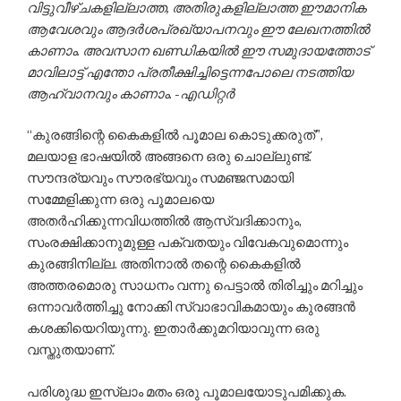
വിട്ടുവീഴ്ചകളില്ലാത്ത, അതിരുകളില്ലാത്ത ഈമാനിക
ആവേശവും ആദര്‍ശപ്രഖ്യാപനവും ഈ ലേഖനത്തില്‍
കാണാം. അവസാന ഖണ്ഡികയില്‍ ഈ സമുദായത്തോട്
മാവിലാട്ട് എന്തോ പ്രതീക്ഷിച്ചിട്ടെന്നപോലെ നടത്തിയ
ആഹ്വാനവും കാണാം. -എഡിറ്റര്‍
“കുരങ്ങിന്റെ കൈകളില്‍ പൂമാല കൊടുക്കരുത്”,
മലയാള ഭാഷയില്‍ അങ്ങനെ ഒരു ചൊല്ലുണ്ട്.
സൗന്ദര്യവും സൗരഭ്യവും സമഞ്ജസമായി
സമ്മേളിക്കുന്ന ഒരു പൂമാലയെ
അതര്‍ഹിക്കുന്നവിധത്തില്‍ ആസ്വദിക്കാനും,
സംരക്ഷിക്കാനുമുള്ള പക്വതയും വിവേകവുമൊന്നും
കുരങ്ങിനില്ല. അതിനാല്‍ തന്റെ കൈകളില്‍
അത്തരമൊരു സാധനം വന്നു പെട്ടാല്‍ തിരിച്ചും മറിച്ചും
ഒന്നാവര്‍ത്തിച്ചു നോക്കി സ്വാഭാവികമായും കുരങ്ങന്‍
കശക്കിയെറിയുന്നു. ഇതാര്‍ക്കുമറിയാവുന്ന ഒരു
വസ്തുതയാണ്.
പരിശുദ്ധ ഇസ്‌ലാം മതം ഒരു പൂമാലയോടുപമിക്കുക.